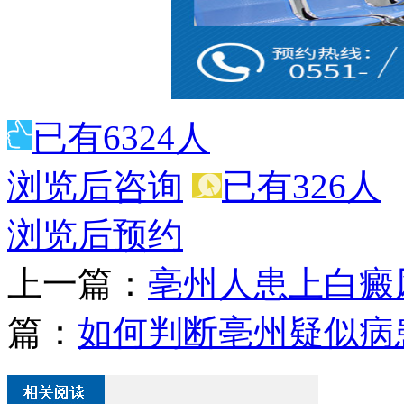
已有6324人
浏览后咨询
已有326人
浏览后预约
上一篇：
亳州人患上白癜
篇：
如何判断亳州疑似病