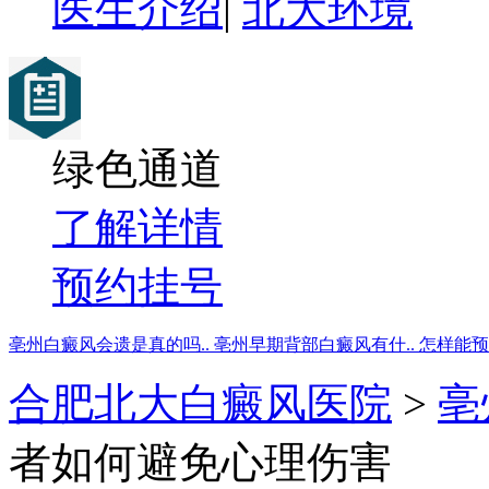
医生介绍
|
北大环境
绿色通道
了解详情
预约挂号
亳州白癜风会遗是真的吗..
亳州早期背部白癜风有什..
怎样能预
合肥北大白癜风医院
>
亳
者如何避免心理伤害