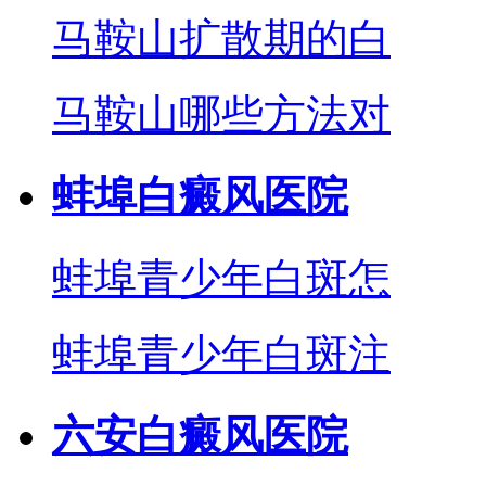
马鞍山扩散期的白
马鞍山哪些方法对
蚌埠白癜风医院
蚌埠青少年白斑怎
蚌埠青少年白斑注
六安白癜风医院