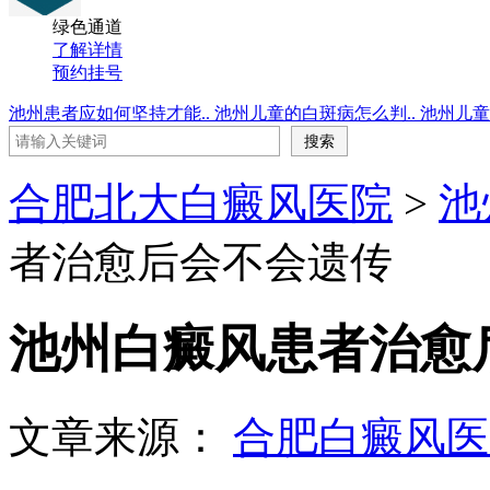
绿色通道
了解详情
预约挂号
池州患者应如何坚持才能..
池州儿童的白斑病怎么判..
池州儿童
合肥北大白癜风医院
>
池
者治愈后会不会遗传
池州白癜风患者治愈
文章来源：
合肥白癜风医