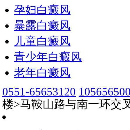
孕妇白癜风
暴露白癜风
儿童白癜风
青少年白癜风
老年白癜风
0551-65653120
10565650
楼>马鞍山路与南一环交叉