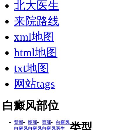
北大医生
来院路线
xml地图
html地图
txt地图
网站tags
白癜风部位
背部
腿部
颈部
白癜风
类型
白癜风
白癜风
白癜风
医生