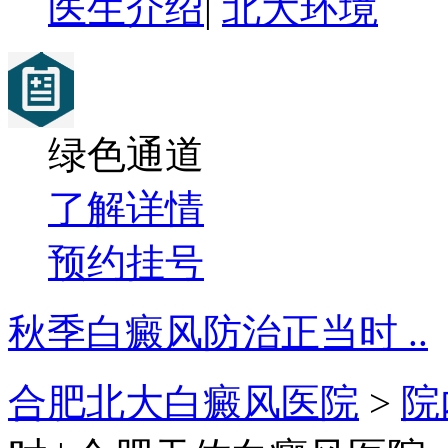
医生介绍
|
北大环境
绿色通道
了解详情
预约挂号
秋季白癜风防治正当时 ..
合肥北大白癜风医院
>
院