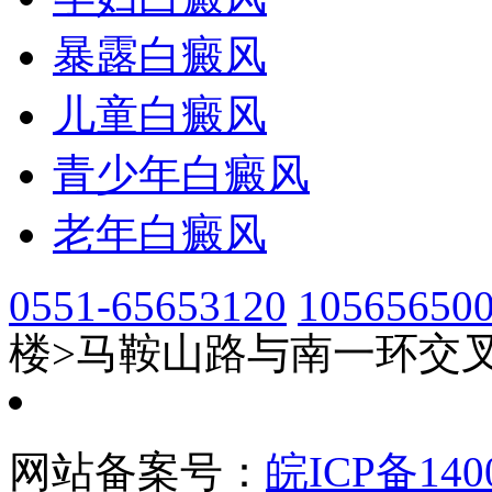
暴露白癜风
儿童白癜风
青少年白癜风
老年白癜风
0551-65653120
10565650
楼>马鞍山路与南一环交叉
网站备案号：
皖ICP备140