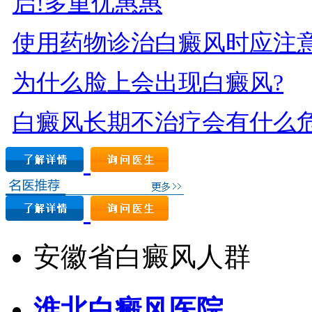
启!多重优惠惠
使用药物诊治白癜风时应注意
为什么脸上会出现白癜风?
白癜风长期不治疗会有什么危
安徽省白癜风人群
淮北白癜风医院