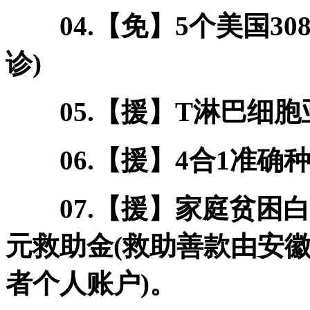
04.【免】5个美国30
诊)
05.【援】T淋巴细胞亚群
06.【援】4合1准确种
07.【援】家庭贫困白癜
元救助金(救助善款由安
者个人账户)。